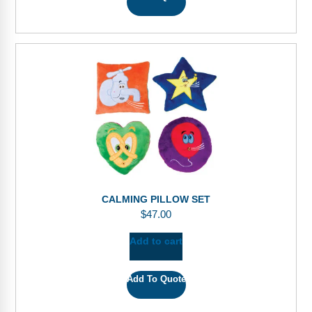
CALMING PILLOW SET
$
47.00
Add to cart
Add To Quote