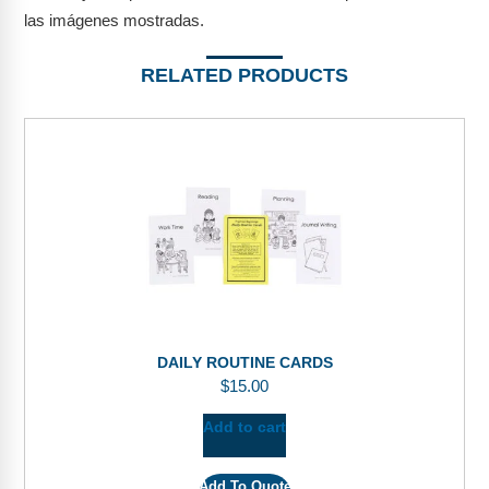
las imágenes mostradas.
RELATED PRODUCTS
DAILY ROUTINE CARDS
$
15.00
Add to cart
Add To Quote