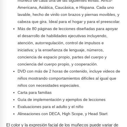
muñeco de cada una de las siguientes etnias: Áfrico-
Americana, Asiática, Caucásica, e Hispana. Cada uno
lavable, hecho de vinilo con brazos y piernas movibles, y
cabeza que gira. Ideal para el hogar y para el preescolar.
Más de 80 páginas de lecciones diseñadas para apoyar
el desarrollo de habilidades ejecutivas incluyendo,
atención, autorregulación, control de impulsos e
iniciativa; y la enseñanza de lenguaje, números,
conciencia de espacio propio, partes del cuerpo y
conciencia del cuerpo propio, y cooperación.
DVD con más de 2 horas de contenido, incluye videos de
niños mostrando comportamientos difíciles al igual que
niños con necesidades especiales.
Carta para familias
Guía de implementación y ejemplos de lecciones
Evaluaciones para el adulto y el niño
Alineaciones con DECA, High Scope, y Head Start
El color y la expresión facial de los muñecos puede variar de