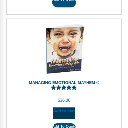
MANAGING EMOTIONAL MAYHEM ©
$
36.00
Add to cart
Add To Quote