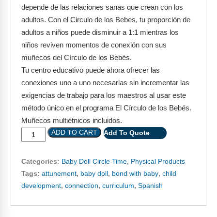
Webinars
depende de las relaciones sanas que crean con los
adultos. Con el Circulo de los Bebes, tu proporción de
Video Gallery
adultos a niños puede disminuir a 1:1 mientras los
niños reviven momentos de conexión con sus
Podcasts
muñecos del Círculo de los Bebés.
Tu centro educativo puede ahora ofrecer las
conexiones uno a uno necesarias sin incrementar las
exigencias de trabajo para los maestros al usar este
método único en el programa El Círculo de los Bebés.
Muñecos multiétnicos incluidos.
ADD TO CART
Add To Quote
Categories:
Baby Doll Circle Time
,
Physical Products
Tags:
attunement
,
baby doll
,
bond with baby
,
child
development
,
connection
,
curriculum
,
Spanish