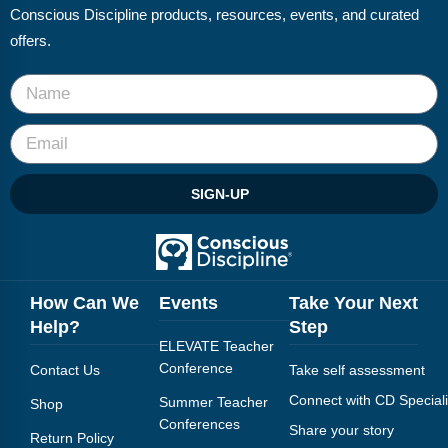
Conscious Discipline products, resources, events, and curated
offers.
SIGN-UP
How Can We
Events
Take Your Next
Help?
Step
ELEVATE Teacher
Conference
Contact Us
Take self assessment
Connect with CD Speciali
Summer Teacher
Shop
Conferences
Share your story
Return Policy