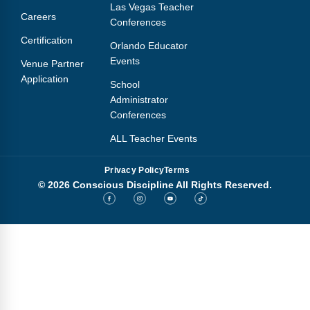
Las Vegas Teacher
Careers
Conferences
Certification
Orlando Educator
Events
Venue Partner
Application
School
Administrator
Conferences
ALL Teacher Events
Privacy Policy
Terms
© 2026 Conscious Discipline All Rights Reserved.