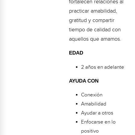
fortalecen relaciones al
Webinars
practicar amabilidad,
Video Gallery
gratitud y compartir
tiempo de calidad con
Podcasts
aquellos que amamos.
EDAD
2 años en adelante
AYUDA CON
Conexión
Amabilidad
Ayudar a otros
Enfocarse en lo
positivo