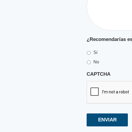
¿Recomendarías est
Sí
No
CAPTCHA