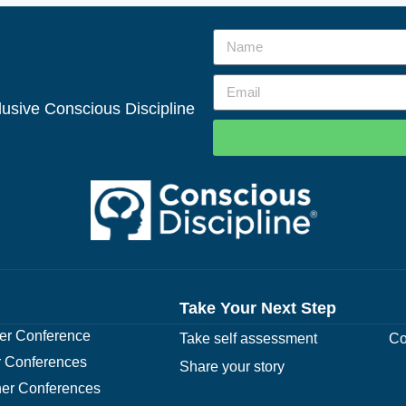
clusive Conscious Discipline
Take Your Next Step
r Conference
Take self assessment
Co
 Conferences
Share your story
er Conferences