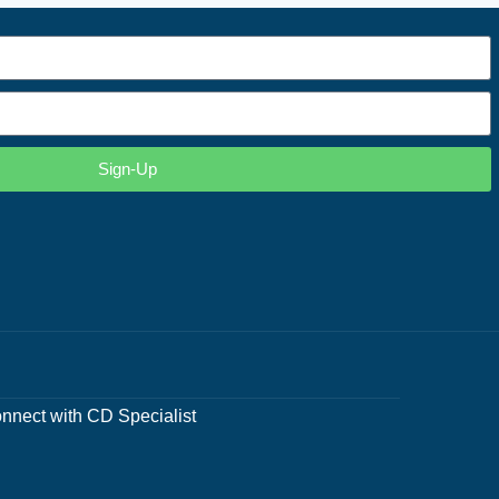
Sign-Up
nnect with CD Specialist