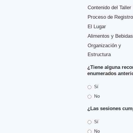
Contenido del Taller
Proceso de Registro
El Lugar
Alimentos y Bebidas
Organización y
Estructura
¿Tiene alguna rec
enumerados anteri
Sí
No
¿Las sesiones cump
Sí
No