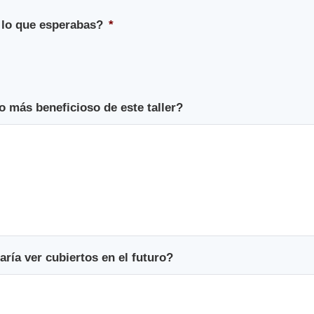
a lo que esperabas?
*
o más beneficioso de este taller?
ría ver cubiertos en el futuro?