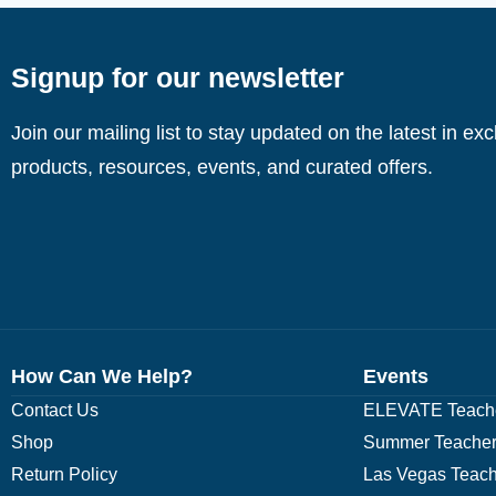
Signup for our newsletter
Join our mailing list to stay updated on the latest in ex
products, resources, events, and curated offers.
How Can We Help?
Events
Contact Us
ELEVATE Teache
Shop
Summer Teacher
Return Policy
Las Vegas Teach