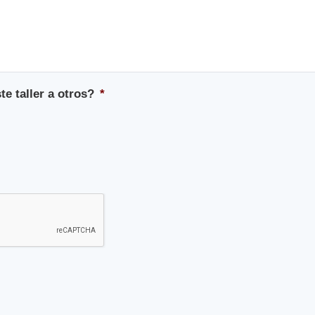
e taller a otros?
*