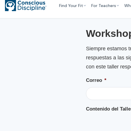
Find Your Fit
For Teachers
Wh
Workshop
Siempre estamos tr
respuestas a las si
con este taller res
Correo
*
Contenido del Talle