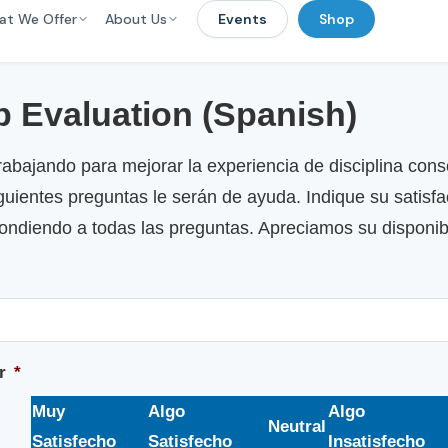
at We Offer
About Us
Events
Shop
 Evaluation (Spanish)
abajando para mejorar la experiencia de disciplina cons
guientes preguntas le serán de ayuda. Indique su satisf
pondiendo a todas las preguntas. Apreciamos su disponib
r
*
Muy
Algo
Algo
Neutral
Satisfecho
Satisfecho
Insatisfecho