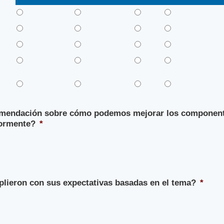
omendación sobre cómo podemos mejorar los componente
ormente?
*
lieron con sus expectativas basadas en el tema?
*