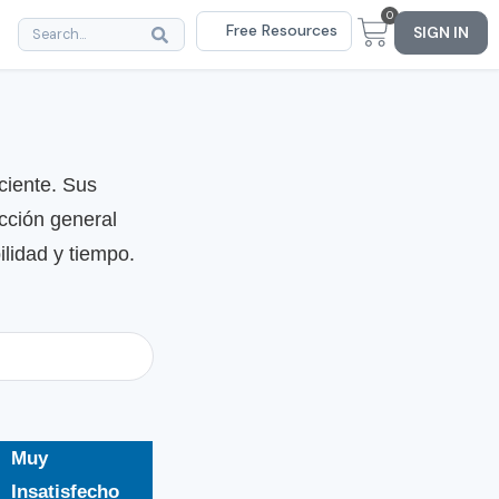
0
Free Resources
SIGN IN
ciente. Sus
acción general
ilidad y tiempo.
Muy
Insatisfecho